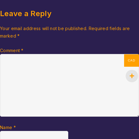
Leave a Reply
Your email address will not be published.
Required fields are
marked
*
Comment
*
CAD
Name
*