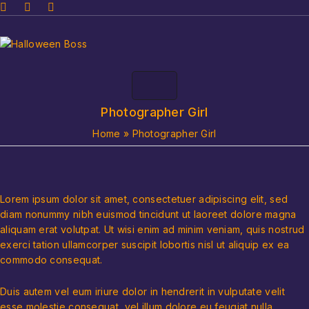
Photographer Girl
Home
»
Photographer Girl
Lorem ipsum dolor sit amet, consectetuer adipiscing elit, sed
diam nonummy nibh euismod tincidunt ut laoreet dolore magna
aliquam erat volutpat. Ut wisi enim ad minim veniam, quis nostrud
exerci tation ullamcorper suscipit lobortis nisl ut aliquip ex ea
commodo consequat.
Duis autem vel eum iriure dolor in hendrerit in vulputate velit
esse molestie consequat, vel illum dolore eu feugiat nulla